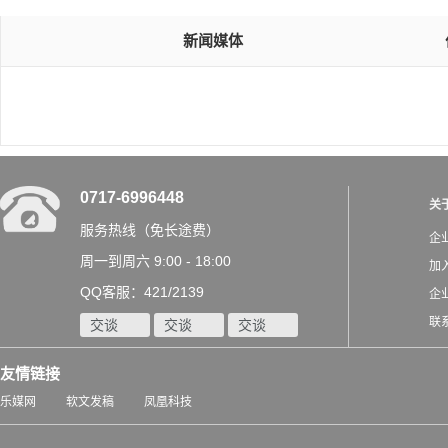
新闻媒体
0717-6996448
关
服务热线（免长途费）
企
周一到周六 9:00 - 18:00
加
QQ客服：421/2139
企
联
交谈
交谈
交谈
友情链接
乐媒网
软文发稿
凤凰科技