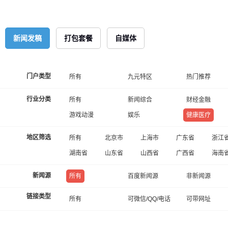
新闻发稿
打包套餐
自媒体
门户类型
所有
九元特区
热门推荐
行业分类
所有
新闻综合
财经金融
游戏动漫
娱乐
健康医疗
地区筛选
所有
北京市
上海市
广东省
浙江
湖南省
山东省
山西省
广西省
海南
新闻源
所有
百度新闻源
非新闻源
链接类型
所有
可微信/QQ/电话
可带网址