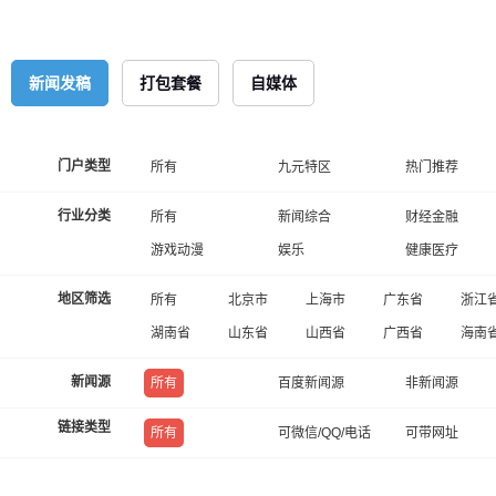
新闻发稿
打包套餐
自媒体
门户类型
所有
九元特区
热门推荐
行业分类
所有
新闻综合
财经金融
游戏动漫
娱乐
健康医疗
地区筛选
所有
北京市
上海市
广东省
浙江
湖南省
山东省
山西省
广西省
海南
新闻源
所有
百度新闻源
非新闻源
链接类型
所有
可微信/QQ/电话
可带网址