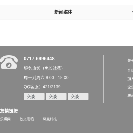
新闻媒体
0717-6996448
关
服务热线（免长途费）
企
周一到周六 9:00 - 18:00
加
QQ客服：421/2139
企
联
交谈
交谈
交谈
友情链接
乐媒网
软文发稿
凤凰科技