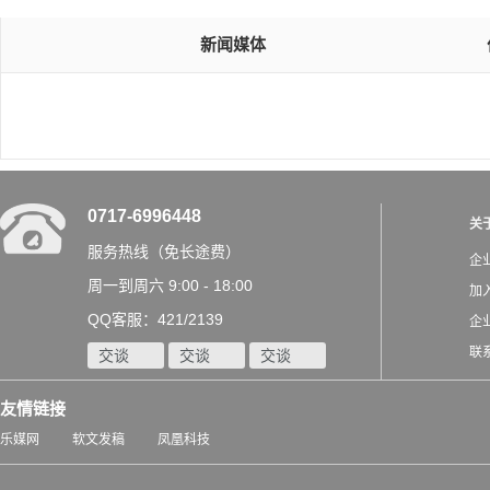
新闻媒体
0717-6996448
关
服务热线（免长途费）
企
周一到周六 9:00 - 18:00
加
QQ客服：421/2139
企
联
交谈
交谈
交谈
友情链接
乐媒网
软文发稿
凤凰科技