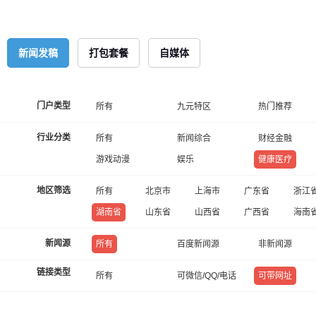
新闻发稿
打包套餐
自媒体
门户类型
所有
九元特区
热门推荐
行业分类
所有
新闻综合
财经金融
游戏动漫
娱乐
健康医疗
地区筛选
所有
北京市
上海市
广东省
浙江
湖南省
山东省
山西省
广西省
海南
新闻源
所有
百度新闻源
非新闻源
链接类型
所有
可微信/QQ/电话
可带网址