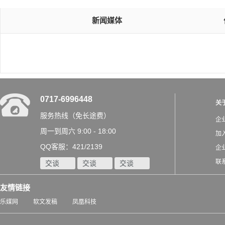
新闻媒体
0717-6996448
关
服务热线（免长途费）
企
周一到周六 9:00 - 18:00
加
QQ客服：421/2139
企
联
交谈
交谈
交谈
友情链接
乐媒网
软文发稿
凤凰科技