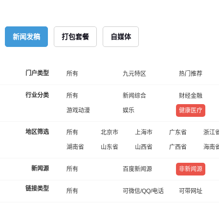
新闻发稿
打包套餐
自媒体
门户类型
所有
九元特区
热门推荐
行业分类
所有
新闻综合
财经金融
游戏动漫
娱乐
健康医疗
地区筛选
所有
北京市
上海市
广东省
浙江
湖南省
山东省
山西省
广西省
海南
新闻源
所有
百度新闻源
非新闻源
链接类型
所有
可微信/QQ/电话
可带网址