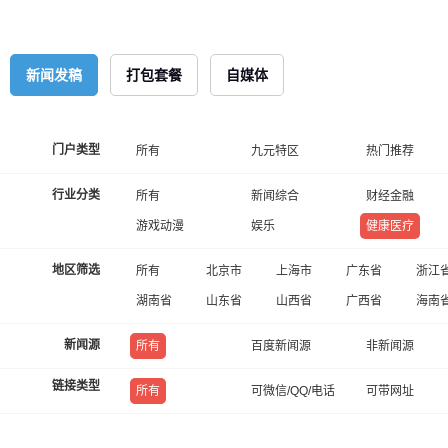
新闻发稿
打包套餐
自媒体
门户类型
所有
九元特区
热门推荐
行业分类
所有
新闻综合
财经金融
游戏动漫
娱乐
健康医疗
地区筛选
所有
北京市
上海市
广东省
浙江
湖南省
山东省
山西省
广西省
海南
新闻源
所有
百度新闻源
非新闻源
链接类型
所有
可微信/QQ/电话
可带网址