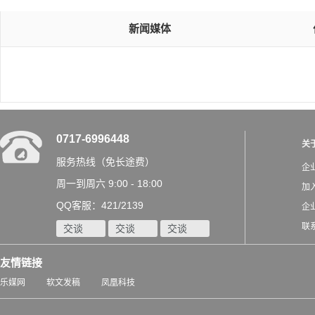
新闻媒体
0717-6996448
关
服务热线（免长途费）
企
周一到周六 9:00 - 18:00
加
QQ客服：421/2139
企
联
交谈
交谈
交谈
友情链接
乐媒网
软文发稿
凤凰科技