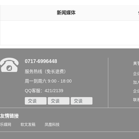
新闻媒体
0717-6996448
关
服务热线（免长途费）
企
周一到周六 9:00 - 18:00
加
QQ客服：421/2139
企
联
交谈
交谈
交谈
友情链接
乐媒网
软文发稿
凤凰科技