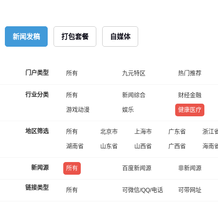
新闻发稿
打包套餐
自媒体
门户类型
所有
九元特区
热门推荐
行业分类
所有
新闻综合
财经金融
游戏动漫
娱乐
健康医疗
地区筛选
所有
北京市
上海市
广东省
浙江
湖南省
山东省
山西省
广西省
海南
新闻源
所有
百度新闻源
非新闻源
链接类型
所有
可微信/QQ/电话
可带网址