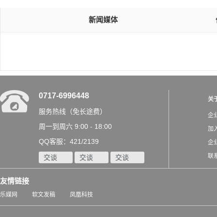
新闻媒体
0717-6996448
关
服务热线（免长途费）
企
周一到周六 9:00 - 18:00
加
QQ客服：421/2139
企
联
交谈
交谈
交谈
友情链接
乐媒网
软文发稿
凤凰科技