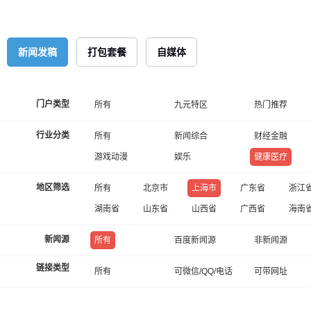
新闻发稿
打包套餐
自媒体
门户类型
所有
九元特区
热门推荐
行业分类
所有
新闻综合
财经金融
游戏动漫
娱乐
健康医疗
地区筛选
所有
北京市
上海市
广东省
浙江
湖南省
山东省
山西省
广西省
海南
新闻源
所有
百度新闻源
非新闻源
链接类型
所有
可微信/QQ/电话
可带网址