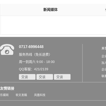
新闻媒体
0717-6996448
关
服务热线（免长途费）
企
周一到周六 9:00 - 18:00
加
QQ客服：421/2139
企
联
交谈
交谈
交谈
友情链接
乐媒网
软文发稿
凤凰科技