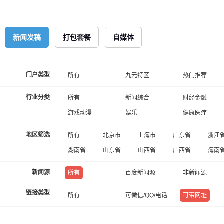
新闻发稿
打包套餐
自媒体
门户类型
所有
九元特区
热门推荐
行业分类
所有
新闻综合
财经金融
游戏动漫
娱乐
健康医疗
地区筛选
所有
北京市
上海市
广东省
浙江
湖南省
山东省
山西省
广西省
海南
新闻源
所有
百度新闻源
非新闻源
链接类型
所有
可微信/QQ/电话
可带网址