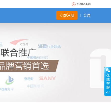
69966448
立即注册
登录
|