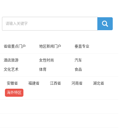
省级重点门户
地区新闻门户
垂直专业
酒店旅游
女性时尚
汽车
文化艺术
体育
食品
安徽省
福建省
江西省
河南省
湖北省
海外特区