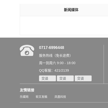
新闻媒体
0717-6996448
服务热线（免长途费）
周一到周六 9:00 - 18:00
QQ客服：421/2139
交谈
交谈
交谈
友情链接
乐媒网
软文发稿
凤凰科技