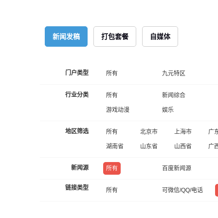
新闻发稿
打包套餐
自媒体
门户类型
所有
九元特区
行业分类
所有
新闻综合
游戏动漫
娱乐
地区筛选
所有
北京市
上海市
广
湖南省
山东省
山西省
广
新闻源
所有
百度新闻源
链接类型
所有
可微信/QQ/电话