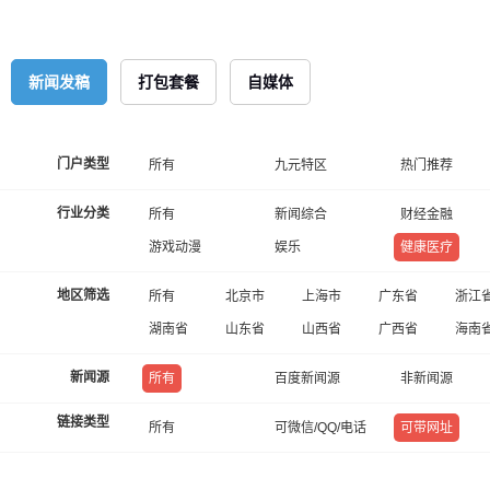
新闻发稿
打包套餐
自媒体
门户类型
所有
九元特区
热门推荐
行业分类
所有
新闻综合
财经金融
游戏动漫
娱乐
健康医疗
地区筛选
所有
北京市
上海市
广东省
浙江
湖南省
山东省
山西省
广西省
海南
新闻源
所有
百度新闻源
非新闻源
链接类型
所有
可微信/QQ/电话
可带网址