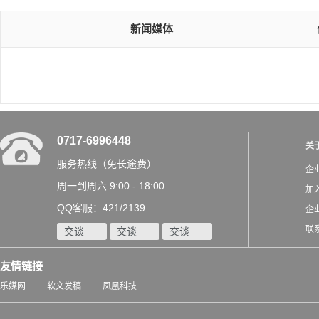
新闻媒体
0717-6996448
关
服务热线（免长途费）
企
周一到周六 9:00 - 18:00
加
QQ客服：421/2139
企
联
交谈
交谈
交谈
友情链接
乐媒网
软文发稿
凤凰科技