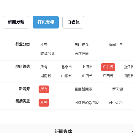
新闻发稿
打包套餐
自媒体
行业分类
所有
热门推荐
新闻门户
教育培训
医疗健康
地区筛选
所有
北京市
上海市
广东省
浙江
湖南省
山东省
山西省
广西省
海南
新闻源
所有
百度新闻源
非新闻源
链接类型
所有
可微信/QQ/电话
可带网址
新闻媒体