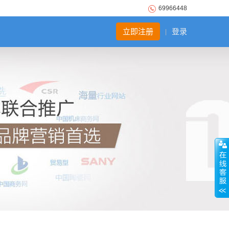
69966448
立即注册
登录
|