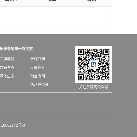
乐媒营销与乐媒生态
品牌套餐
乐媒口碑
营销生态
百度信誉
媒体生态
淘宝店铺
猪八戒店铺
关注乐媒网公众号
18002142号-3