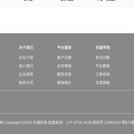
关于我们
平台服务
乐媒学院
企业介绍
账户注册
常见问题
加入我们
会员等级
平台教程
企业资质
服务条款
订单说明
联系方式
媒体报价
文案排版
媒网 Copyright ©2020 乐媒科技 监督投诉：177-3716-3378 商标号:13542510
鄂ICP备