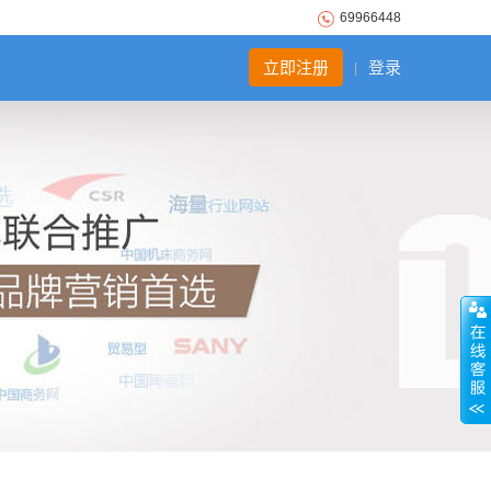
69966448
立即注册
登录
|