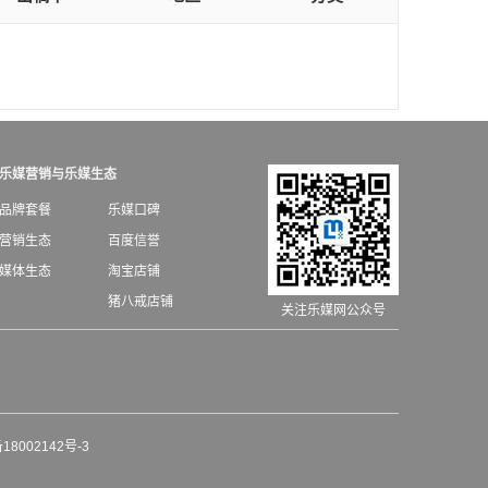
乐媒营销与乐媒生态
品牌套餐
乐媒口碑
营销生态
百度信誉
媒体生态
淘宝店铺
猪八戒店铺
关注乐媒网公众号
18002142号-3