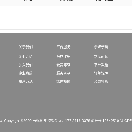
关于我们
平台服务
乐媒学院
企业介绍
账户注册
常见问题
加入我们
会员等级
平台教程
企业资质
服务条款
订单说明
联系方式
媒体报价
文案排版
媒网 Copyright ©2020 乐媒科技 监督投诉：177-3716-3378 商标号:13542510
鄂ICP备