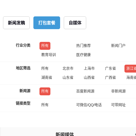
新闻发稿
打包套餐
自媒体
行业分类
所有
热门推荐
新闻门户
教育培训
医疗健康
地区筛选
所有
北京市
上海市
广东省
浙江
湖南省
山东省
山西省
广西省
海南
新闻源
所有
百度新闻源
非新闻源
链接类型
所有
可微信/QQ/电话
可带网址
新闻媒体