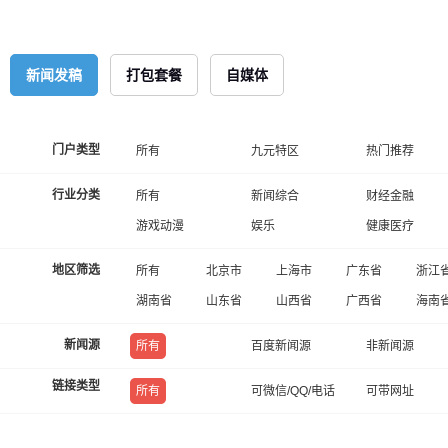
新闻发稿
打包套餐
自媒体
门户类型
所有
九元特区
热门推荐
行业分类
所有
新闻综合
财经金融
游戏动漫
娱乐
健康医疗
地区筛选
所有
北京市
上海市
广东省
浙江
湖南省
山东省
山西省
广西省
海南
新闻源
所有
百度新闻源
非新闻源
链接类型
所有
可微信/QQ/电话
可带网址