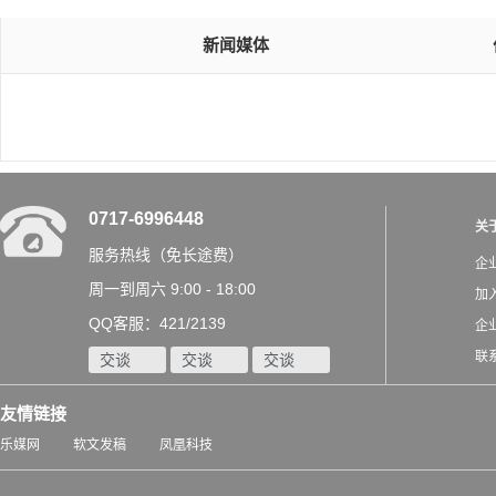
新闻媒体
0717-6996448
关
服务热线（免长途费）
企
周一到周六 9:00 - 18:00
加
QQ客服：421/2139
企
联
交谈
交谈
交谈
友情链接
乐媒网
软文发稿
凤凰科技