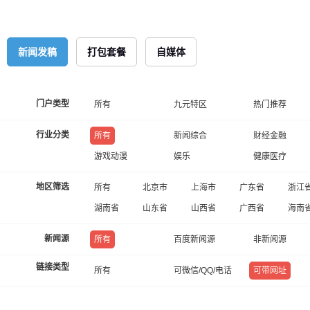
新闻发稿
打包套餐
自媒体
门户类型
所有
九元特区
热门推荐
行业分类
所有
新闻综合
财经金融
游戏动漫
娱乐
健康医疗
地区筛选
所有
北京市
上海市
广东省
浙江
湖南省
山东省
山西省
广西省
海南
新闻源
所有
百度新闻源
非新闻源
链接类型
所有
可微信/QQ/电话
可带网址