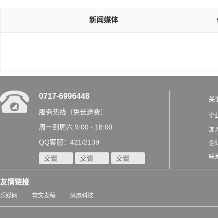
新闻媒体
0717-6996448
关
服务热线（免长途费）
企
周一到周六 9:00 - 18:00
加
QQ客服：421/2139
企
联
交谈
交谈
交谈
友情链接
乐媒网
软文发稿
凤凰科技